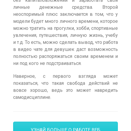
без капиталовложений и заработать свои
личные денежные средства. Второй
неоспоримый плюс заключается в том, что у
модели будет много личного времени, которое
можно тратить на прогулки, хобби, спортивные
увлечения, путешествия, личную жизнь, учебу
и т.д. То есть, можно сделать вывод, что работа
в видео чате для девушек даст возможность
полностью распоряжаться своим временем и
ни под кого не подстраиваться.
Наверное, с первого взгляда может
показаться, что такая свобода действий не
вовсе хорошо, ведь это может навредить
самодисциплине.
УЗНАЙ БОЛЬШЕ О РАБОТЕ ВЕБ