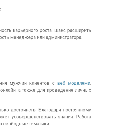
s
ность карьерного роста, шанс расширить
ность менеджера или администратора.
ения мужчин клиентов с
веб моделями
,
 онлайн, а также для проведения личных
ько достоинств. Благодаря постоянному
жет усовершенствовать знания. Работа
а свободные тематики.