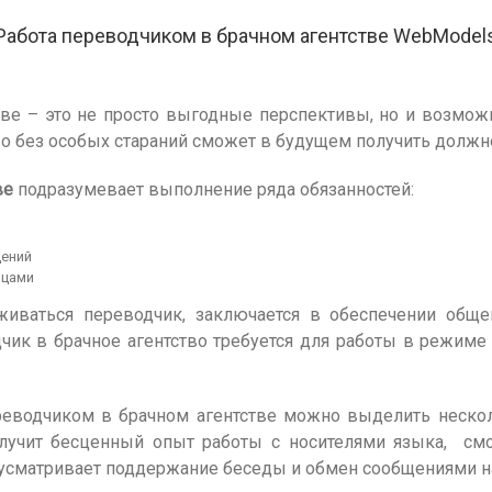
Работа переводчиком в брачном агентстве WebModel
ве – это не просто выгодные перспективы, но и возмож
тво без особых стараний сможет в будущем получить долж
ве
подразумевает выполнение ряда обязанностей:
щений
нцами
живаться переводчик, заключается в обеспечении общ
чик в брачное агентство требуется для работы в режиме
еводчиком в брачном агентстве можно выделить нескол
лучит бесценный опыт работы с носителями языка, смо
дусматривает поддержание беседы и обмен сообщениями н