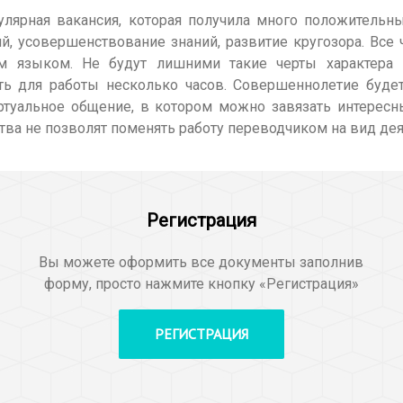
улярная вакансия, которая получила много положительн
й, усовершенствование знаний, развитие кругозора. Все 
м языком. Не будут лишними такие черты характера ка
ить для работы несколько часов. Совершеннолетие буде
туальное общение, в котором можно завязать интересны
ства не позволят поменять работу переводчиком на вид дея
Регистрация
Вы можете оформить все документы заполнив
форму, просто нажмите кнопку «Регистрация»
РЕГИСТРАЦИЯ