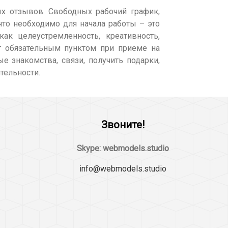
ых отзывов. Свободных рабочий график,
что необходимо для начала работы – это
к целеустремленность, креативность,
т обязательным пунктом при приеме на
е знакомства, связи, получить подарки,
тельности.
Звоните!
Skype: webmodels.studio
info@webmodels.studio