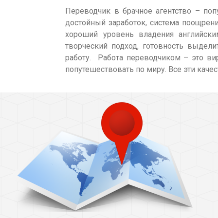
Переводчик в брачное агентство – поп
достойный заработок, система поощрени
хороший уровень владения английски
творческий подход, готовность выдел
работу. Работа переводчиком – это вир
попутешествовать по миру. Все эти каче