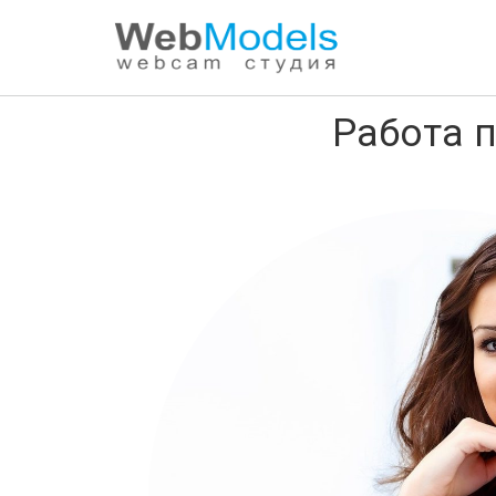
Работа переводчиком в брачном агент
Работа 