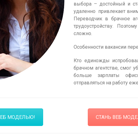
выбора – достойный и ст
удаленно привлекает вни
Переводчик в брачное аг
трудоустройству. Поэтом
сложно.
Особенности вакансии пере
Кто единожды испробова
брачном агентстве, смог у
больше зарплаты офис
отправляться на работу еж
ВЕБ МОДЕЛЬЮ!
СТАНЬ ВЕБ МОДЕ