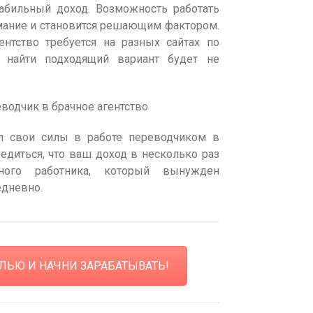
абильный доход. Возможность работать
мание и становится решающим фактором.
ентство требуется на разных сайтах по
у найти подходящий вариант будет не
водчик в брачное агентство
л свои силы в работе переводчиком в
бедиться, что ваш доход в несколько раз
ного работника, который вынужден
едневно.
ЛЬЮ И НАЧНИ ЗАРАБАТЫВАТЬ!