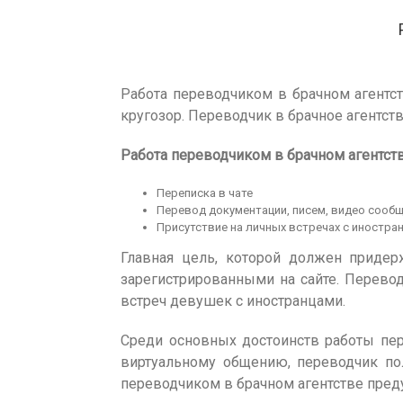
Работа переводчиком в брачном агентст
кругозор. Переводчик в брачное агентс
Работа переводчиком в брачном агентст
Переписка в чате
Перевод документации, писем, видео сооб
Присутствие на личных встречах с иностра
Главная цель, которой должен придер
зарегистрированными на сайте. Перевод
встреч девушек с иностранцами.
Среди основных достоинств работы пер
виртуальному общению, переводчик по
переводчиком в брачном агентстве пре