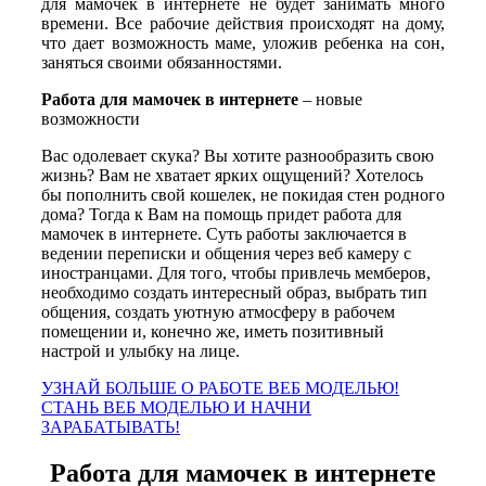
для мамочек в интернете не будет занимать много
времени. Все рабочие действия происходят на дому,
что дает возможность маме, уложив ребенка на сон,
заняться своими обязанностями.
Работа для мамочек в интернете
– новые
возможности
Вас одолевает скука? Вы хотите разнообразить свою
жизнь? Вам не хватает ярких ощущений? Хотелось
бы пополнить свой кошелек, не покидая стен родного
дома? Тогда к Вам на помощь придет работа для
мамочек в интернете. Суть работы заключается в
ведении переписки и общения через веб камеру с
иностранцами. Для того, чтобы привлечь мемберов,
необходимо создать интересный образ, выбрать тип
общения, создать уютную атмосферу в рабочем
помещении и, конечно же, иметь позитивный
настрой и улыбку на лице.
УЗНАЙ БОЛЬШЕ О РАБОТЕ ВЕБ МОДЕЛЬЮ!
СТАНЬ ВЕБ МОДЕЛЬЮ И НАЧНИ
ЗАРАБАТЫВАТЬ!
Работа для мамочек в интернете