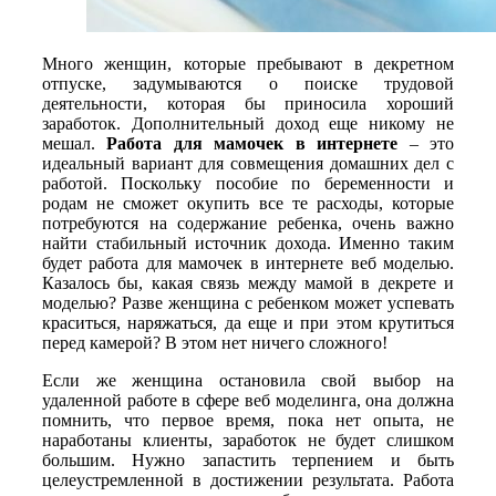
Много женщин, которые пребывают в декретном
отпуске, задумываются о поиске трудовой
деятельности, которая бы приносила хороший
заработок. Дополнительный доход еще никому не
мешал.
Работа для мамочек в интернете
– это
идеальный вариант для совмещения домашних дел с
работой. Поскольку пособие по беременности и
родам не сможет окупить все те расходы, которые
потребуются на содержание ребенка, очень важно
найти стабильный источник дохода. Именно таким
будет работа для мамочек в интернете веб моделью.
Казалось бы, какая связь между мамой в декрете и
моделью? Разве женщина с ребенком может успевать
краситься, наряжаться, да еще и при этом крутиться
перед камерой? В этом нет ничего сложного!
Если же женщина остановила свой выбор на
удаленной работе в сфере веб моделинга, она должна
помнить, что первое время, пока нет опыта, не
наработаны клиенты, заработок не будет слишком
большим. Нужно запастить терпением и быть
целеустремленной в достижении результата. Работа