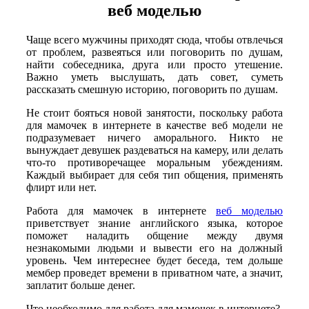
веб моделью
Чаще всего мужчины приходят сюда, чтобы отвлечься
от проблем, развеяться или поговорить по душам,
найти собеседника, друга или просто утешение.
Важно уметь выслушать, дать совет, суметь
рассказать смешную историю, поговорить по душам.
Не стоит бояться новой занятости, поскольку работа
для мамочек в интернете в качестве веб модели не
подразумевает ничего аморального. Никто не
вынуждает девушек раздеваться на камеру, или делать
что-то противоречащее моральным убеждениям.
Каждый выбирает для себя тип общения, применять
флирт или нет.
Работа для мамочек в интернете
веб моделью
приветствует знание английского языка, которое
поможет наладить общение между двумя
незнакомыми людьми и вывести его на должный
уровень. Чем интереснее будет беседа, тем дольше
мембер проведет времени в приватном чате, а значит,
заплатит больше денег.
Что необходимо для работа для мамочек в интернете?