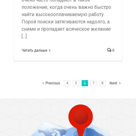
положение, когда очень важно быстро
найти высокооплачиваемую работу.
Порой поиски затягиваются надолго, а
сними и пропадает всяческое желание
[...]
Читать дальше
0
Previous
4
5
6
7
8
Next